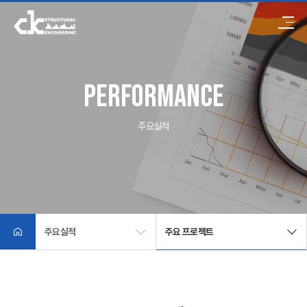
회사소개
사업소개
주요실적
기술자료
기술문의
고객센터
performance
주요실적
주요실적
주요 프로젝트