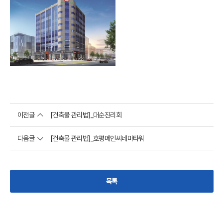
이전글
[건축물 관리법]_대순진리회
다음글
[건축물 관리법]_호평메인씨네마타워
목록