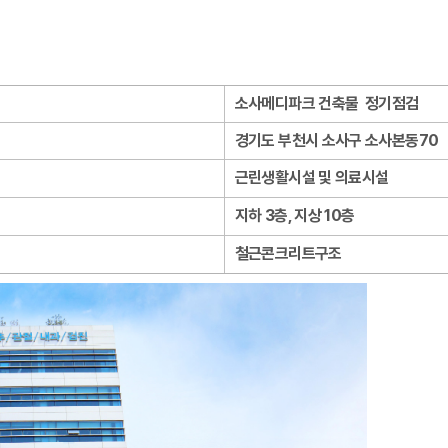
소사메디파크 건축물 정기점검
경기도 부천시 소사구 소사본동70
근린생활시설 및 의료시설
지하 3층, 지상 10층
철근콘크리트구조