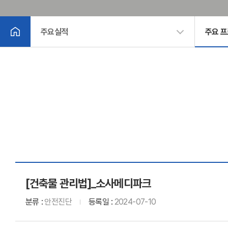
주요실적
주요 
[건축물 관리법]_소사메디파크
분류
안전진단
등록일
2024-07-10