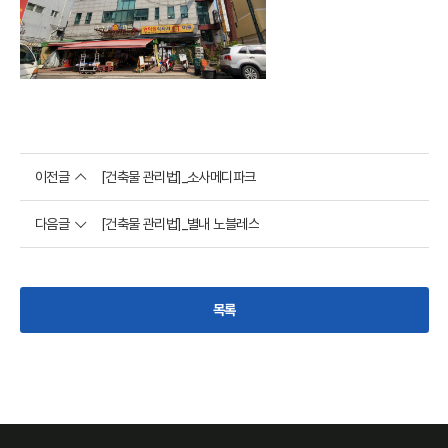
이전글
[건축물 관리법]_소사메디파크
다음글
[건축물 관리법]_별내 노블레스
목록