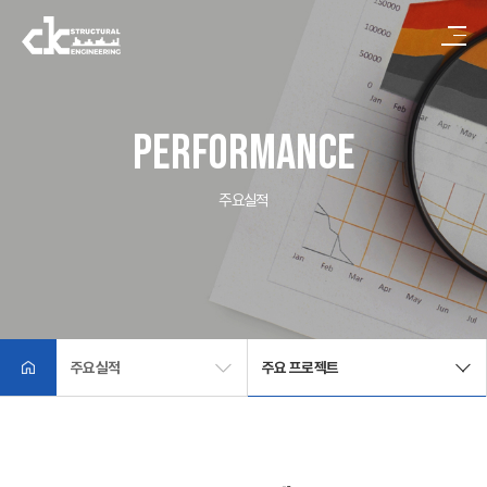
회사소개
사업소개
주요실적
기술자료
기술문의
고객센터
performance
주요실적
주요실적
주요 프로젝트